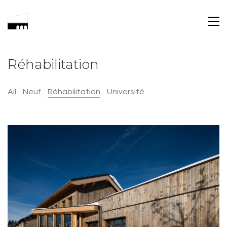
Réhabilitation
All
Neuf
Réhabilitation
Université