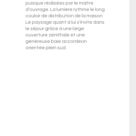
puisque réalisées par le maître
d’ouvrage. La lumière rythme le long
couloir de distribution de la maison.
Le paysage quant à lui s’invite dans
le séjour grâce à une large
ouverture zénithale et une
généreuse baie accordéon
orientée plein sud.