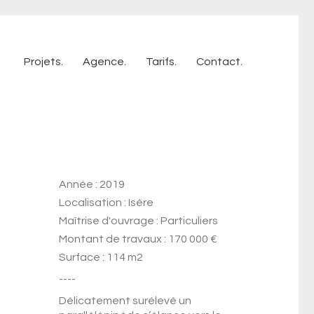
Projets.
Agence.
Tarifs.
Contact.
Année : 2019
Localisation : Isère
Maîtrise d'ouvrage : Particuliers
Montant de travaux : 170 000 €
Surface : 114 m2
----
Délicatement surélevé un