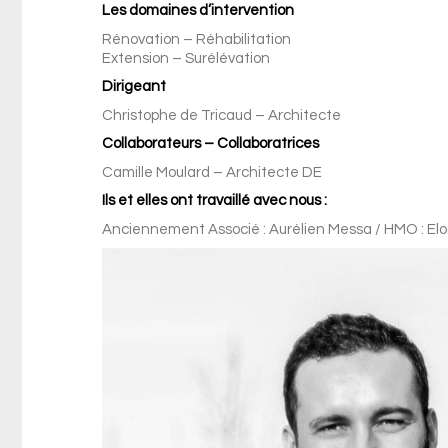
Les domaines d’intervention
Rénovation – Réhabilitation
Extension – Surélévation
Dirigeant
Christophe de Tricaud – Architecte
Collaborateurs – Collaboratrices
Camille Moulard – Architecte DE
Ils et elles ont travaillé avec nous :
Anciennement Associé : Aurélien Messa / HMO : Elodi