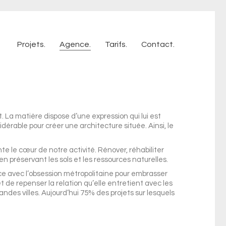
Projets.
Agence.
Tarifs.
Contact.
. La matière dispose d’une expression qui lui est
dérable pour créer une architecture située. Ainsi, le
nte le cœur de notre activité. Rénover, réhabiliter
n préservant les sols et les ressources naturelles.
ce avec l’obsession métropolitaine pour embrasser
t de repenser la relation qu’elle entretient avec les
ndes villes. Aujourd’hui 75% des projets sur lesquels