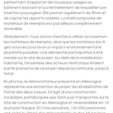
permettant d’apporter de nouveaux usages au
bâtiment existant et potentiellement de requalifier son
insertion paysagère. Elle permet également de filtrer et
de capter les apports solaires. La shell composée de
matériaux de réemploi est par ailleurs complètement
réversible.
Globalement, nous avons cherché à utiliser au maximum
les matériaux de réemploi, ainsi que les matériaux bio &
geo sourcés pour avoir un impact environnemental le
plus limité possible. Une démarche participative a été
menée sur le site de projet. Au-delà de la mobilisation
habitante, l’ensemble des acteurs territoriaux étaient
partie prenante de ce projet depuis la commune, jusqu’à
l’état.
En photos, le démonstrateur présenté en Allemagne
représente une extraction du projet de réhabilitation de
l’hôtel des deux soeurs. Il s’agit d’une construction
modulaire, préfabriquée aux GAIA puis transportée sur le
site de construction en Allemagne et réassemblée en 14
jours par l’équipe. En trois semaines, 120 000 personnes