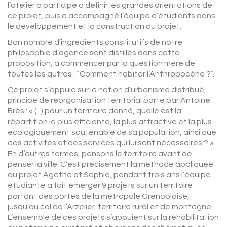
l’atelier a participé à définir les grandes orientations de
ce projet, puis a accompagné l’équipe d’étudiants dans
le développement et la construction du projet.
Bon nombre d’ingrédients constitutifs de notre
philosophie d’agence sont distillés dans cette
proposition, à commencer par la question mère de
toutes les autres : “Comment habiter l’Anthropocène ?”.
Ce projet s’appuie sur la notion d’urbanisme distribué,
principe de réorganisation territorial porté par Antoine
Brès : « (...) pour un territoire donné, quelle est la
répartition la plus efficiente, la plus attractive et la plus
écologiquement soutenable de sa population, ainsi que
des activités et des services qui lui sont nécessaires ? ».
En d’autres termes, pensons le territoire avant de
penser la ville. C’est précisément la méthode appliquée
au projet Agathe et Sophie, pendant trois ans l’équipe
étudiante a fait émerger 9 projets sur un territoire
partant des portes de la métropole Grenobloise,
jusqu’au col de l’Arzelier, territoire rural et de montagne.
L’ensemble de ces projets s’appuient sur la réhabilitation