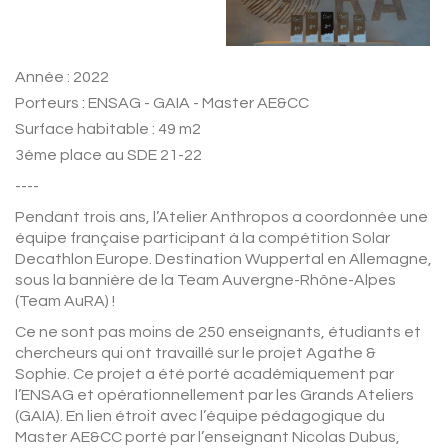
Année : 2022
Porteurs : ENSAG - GAIA - Master AE&CC
Surface habitable : 49 m2
3ème place au SDE 21-22
----
Pendant trois ans, l’Atelier Anthropos a coordonnée une
équipe française participant à la compétition Solar
Decathlon Europe. Destination Wuppertal en Allemagne,
sous la bannière de la Team Auvergne-Rhône-Alpes
(Team AuRA) !
Ce ne sont pas moins de 250 enseignants, étudiants et
chercheurs qui ont travaillé sur le projet Agathe &
Sophie. Ce projet a été porté académiquement par
l’ENSAG et opérationnellement par les Grands Ateliers
(GAIA). En lien étroit avec l’équipe pédagogique du
Master AE&CC porté par l’enseignant Nicolas Dubus,