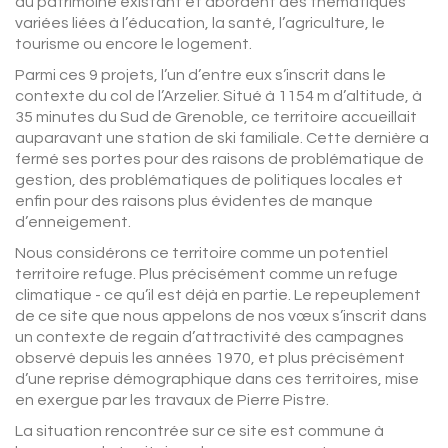
du patrimoine existant et abordent des thématiques
variées liées à l’éducation, la santé, l’agriculture, le
tourisme ou encore le logement.
Parmi ces 9 projets, l’un d’entre eux s’inscrit dans le
contexte du col de l’Arzelier. Situé à 1154 m d’altitude, à
35 minutes du Sud de Grenoble, ce territoire accueillait
auparavant une station de ski familiale. Cette dernière a
fermé ses portes pour des raisons de problématique de
gestion, des problématiques de politiques locales et
enfin pour des raisons plus évidentes de manque
d’enneigement.
Nous considérons ce territoire comme un potentiel
territoire refuge. Plus précisément comme un refuge
climatique - ce qu’il est déjà en partie. Le repeuplement
de ce site que nous appelons de nos vœux s’inscrit dans
un contexte de regain d’attractivité des campagnes
observé depuis les années 1970, et plus précisément
d’une reprise démographique dans ces territoires, mise
en exergue par les travaux de Pierre Pistre.
La situation rencontrée sur ce site est commune à