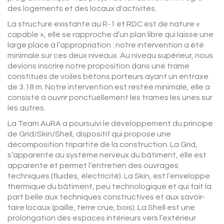
des logements et des locaux d'activités.
La structure existante au R-1 et RDC est de nature «
capable », elle se rapproche d’un plan libre qui laisse une
large place à l’appropriation : notre intervention a été
minimale sur ces deux niveaux. Au niveau supérieur, nous
devions inscrire notre proposition dans une trame
constitués de voiles bétons porteurs ayant un entraxe
de 3.18 m. Notre intervention est restée minimale, elle a
consisté à ouvrir ponctuellement les trames les unes sur
les autres.
La Team AuRA a poursuivi le développement du principe
de Grid/Skin/Shell, dispositif qui propose une
décomposition tripartite de la construction. La Grid,
s’apparente au système nerveux du bâtiment, elle est
apparente et permet l’entretien des ouvrages
techniques (fluides, électricité). La Skin, est l’enveloppe
thermique du bâtiment, peu technologique et qui fait la
part belle aux techniques constructives et aux savoir-
faire locaux (paille, terre crue, bois). La Shell est une
prolongation des espaces intérieurs vers l’extérieur